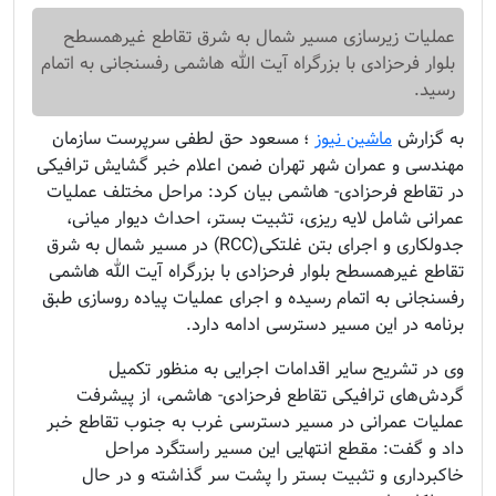
عملیات زیرسازی مسیر شمال به شرق تقاطع غیرهمسطح
بلوار فرحزادی با بزرگراه آیت الله هاشمی رفسنجانی به اتمام
رسید.
به گزارش
ماشین نیوز
؛
مسعود حق لطفی سرپرست سازمان
مهندسی و عمران شهر تهران ضمن اعلام خبر گشایش ترافیکی
در تقاطع فرحزادی- هاشمی بیان کرد: مراحل مختلف عملیات
عمرانی شامل لایه ریزی، تثبیت بستر، احداث دیوار میانی،
جدولکاری و اجرای بتن غلتکی(RCC) در مسیر شمال به شرق
تقاطع غیرهمسطح بلوار فرحزادی با بزرگراه آیت الله هاشمی
رفسنجانی به اتمام رسیده و اجرای عملیات پیاده روسازی طبق
برنامه در این مسیر دسترسی ادامه دارد.
وی در تشریح سایر اقدامات اجرایی به منظور تکمیل
گردش‌های ترافیکی تقاطع فرحزادی- هاشمی، از پیشرفت
عملیات عمرانی در مسیر دسترسی غرب به جنوب تقاطع خبر
داد و گفت: مقطع انتهایی این مسیر راستگرد مراحل
خاکبرداری و تثبیت بستر را پشت سر گذاشته و در حال