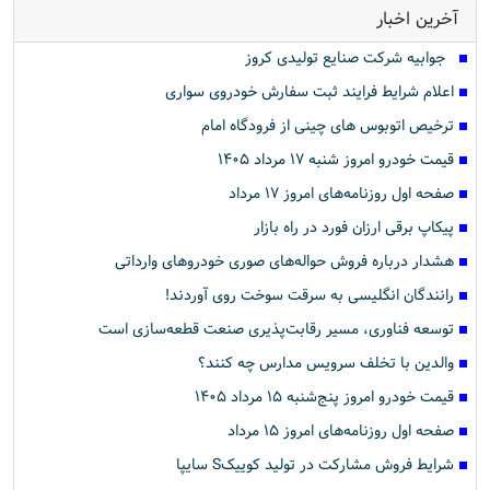
آخرین اخبار
جوابیه شرکت صنایع تولیدی کروز
اعلام شرایط فرایند ثبت سفارش خودروی سواری
ترخیص اتوبوس های چینی از فرودگاه امام
قیمت خودرو امروز شنبه ۱۷ مرداد ۱۴۰۵
صفحه اول روزنامه‌های امروز ۱۷ مرداد
پیکاپ برقی ارزان فورد در راه بازار
هشدار درباره فروش حواله‌های صوری خودروهای وارداتی
رانندگان انگلیسی به سرقت سوخت روی آوردند!
توسعه فناوری، مسیر رقابت‌پذیری صنعت قطعه‌سازی است
والدین با تخلف سرویس مدارس چه کنند؟
قیمت خودرو امروز پنج‌شنبه ۱۵ مرداد ۱۴۰۵
صفحه اول روزنامه‌های امروز ۱۵ مرداد
شرایط فروش مشارکت در تولید کوییکS سایپا