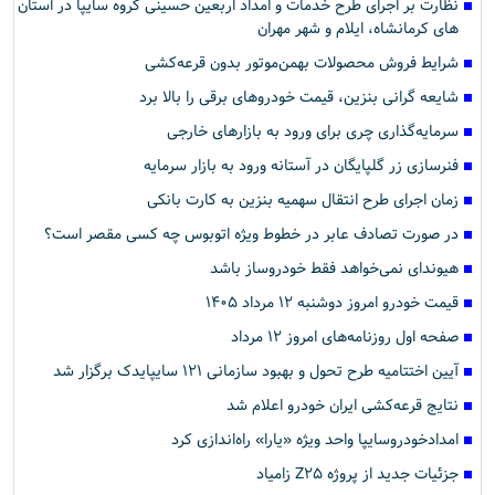
نظارت بر اجرای طرح خدمات و امداد اربعین حسینی گروه سایپا در استان
های کرمانشاه، ایلام و شهر مهران
شرایط فروش محصولات بهمن‌موتور بدون قرعه‌کشی
شایعه گرانی بنزین، قیمت خودروهای برقی را بالا برد
سرمایه‌گذاری چری برای ورود به بازارهای خارجی
فنرسازی زر گلپایگان در آستانه ورود به بازار سرمایه
زمان اجرای طرح انتقال سهمیه بنزین به کارت بانکی
در صورت تصادف عابر در خطوط ویژه اتوبوس چه کسی مقصر است؟
هیوندای نمی‌خواهد فقط خودروساز باشد
قیمت خودرو امروز دوشنبه ۱۲ مرداد ۱۴۰۵
صفحه اول روزنامه‌های امروز ۱۲ مرداد
آیین اختتامیه طرح تحول و بهبود سازمانی ۱۲۱ سایپایدک برگزار شد
نتایج قرعه‌کشی ایران خودرو اعلام شد
امدادخودروسایپا واحد ویژه «یارا» راه‌اندازی کرد
جزئیات جدید از پروژه Z۲۵ زامیاد