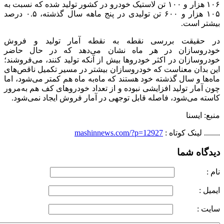
۱۰۶ هزار و ۱۰۰ تن لاستیک خودرو در کشور تولید شده که نسبت به
۱۰۵ هزار و ۶۰۰ تن تولیدی در پنج ماهه سال گذشته، ۰.۵ درصد
است.
یقت بررسی نقطه‌ به‌ نقطه آمار تولید و فروش
سازان در هر ماه نشان می‌دهد که در حال حاضر
زان در اکثر خودروها بیش از آنکه تولید کنند، می‌فروشند؛
ن معناست که خودروسازان بیشتر در مسیر تکمیل ناقص‌های
و سال گذشته خود هستند که ماه‌به ماه هم کمتر می‌شود، اما
ر تولید افزایشی نبوده و از تعداد خودروهای کف هم به‌مرور
ی‌شود، فاصله قابل توجهی در آمار فروش ایجاد نمی‌شود.
سنا
نک کوتاه :
mashinnews.com/?p=12927
 شما
 :
ل :
ت :