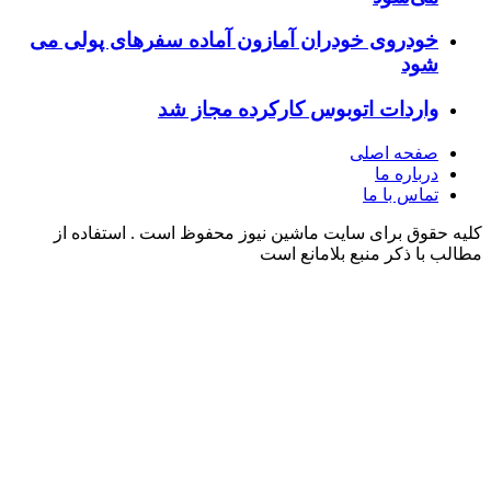
ودروی خودران آمازون آماده سفرهای پولی می
ود
اردات اتوبوس‌ کارکرده مجاز شد
فحه اصلی
رباره ما
ماس با ما
وق برای سایت ماشین نیوز محفوظ است . استفاده از
ا ذکر منبع بلامانع است