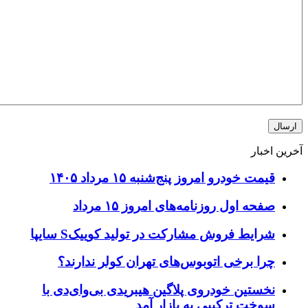
خبار
یمت خودرو امروز پنج‌شنبه ۱۵ مرداد ۱۴۰۵
فحه اول روزنامه‌های امروز ۱۵ مرداد
رایط فروش مشارکت در تولید کوییکS سایپا
را برخی اتوبوس‌های تهران کولر ندارند؟
خستین خودروی پلاگین هیبریدی بی‌وای‌دی با
وخت ترکیبی به بازار آمد