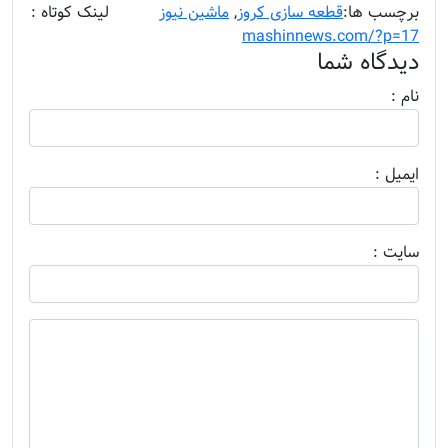
برچسب ها:
قطعه سازی کروز
,
ماشین نیوز
........
لینک کوتاه :
mashinnews.com/?p=17
دیدگاه شما
نام :
ايميل :
سايت :