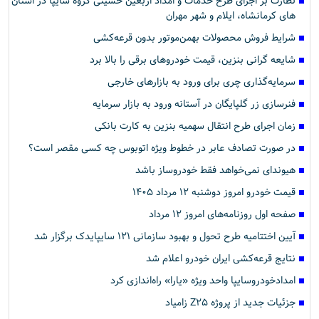
نظارت بر اجرای طرح خدمات و امداد اربعین حسینی گروه سایپا در استان
های کرمانشاه، ایلام و شهر مهران
شرایط فروش محصولات بهمن‌موتور بدون قرعه‌کشی
شایعه گرانی بنزین، قیمت خودروهای برقی را بالا برد
سرمایه‌گذاری چری برای ورود به بازارهای خارجی
فنرسازی زر گلپایگان در آستانه ورود به بازار سرمایه
زمان اجرای طرح انتقال سهمیه بنزین به کارت بانکی
در صورت تصادف عابر در خطوط ویژه اتوبوس چه کسی مقصر است؟
هیوندای نمی‌خواهد فقط خودروساز باشد
قیمت خودرو امروز دوشنبه ۱۲ مرداد ۱۴۰۵
صفحه اول روزنامه‌های امروز ۱۲ مرداد
آیین اختتامیه طرح تحول و بهبود سازمانی ۱۲۱ سایپایدک برگزار شد
نتایج قرعه‌کشی ایران خودرو اعلام شد
امدادخودروسایپا واحد ویژه «یارا» راه‌اندازی کرد
جزئیات جدید از پروژه Z۲۵ زامیاد