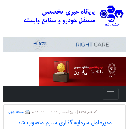
نسخه چاپی
کد خبر: ۱۸۷۵ | تاریخ انتشار : ۲۶-۱۱-۱۴۰۰ - ۸:۴۷ |
مدیرعامل سرمایه گذاری سلیم منصوب شد