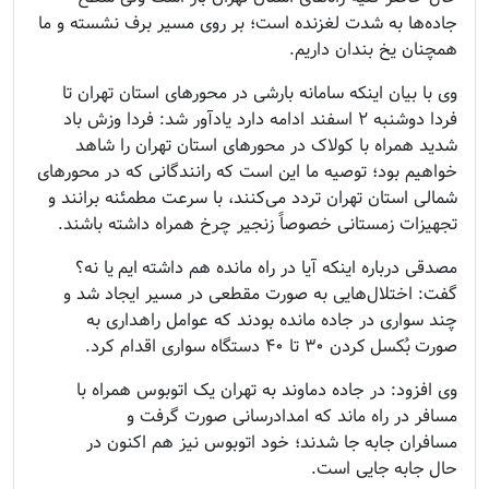
جاده‌ها به شدت لغزنده است؛ بر روی مسیر برف نشسته و ما
همچنان یخ بندان داریم.
وی با بیان اینکه سامانه بارشی در محورهای استان تهران تا
فردا دوشنبه ۲ اسفند ادامه دارد یادآور شد: فردا وزش باد
شدید همراه با کولاک در محورهای استان تهران را شاهد
خواهیم بود؛ توصیه ما این است که رانندگانی که در محورهای
شمالی استان تهران تردد می‌کنند، با سرعت مطمئنه برانند و
تجهیزات زمستانی خصوصاً زنجیر چرخ همراه داشته باشند.
مصدقی درباره اینکه آیا در راه مانده هم داشته ایم یا نه؟
گفت: اختلال‌هایی به صورت مقطعی در مسیر ایجاد شد و
چند سواری در جاده مانده بودند که عوامل راهداری به
صورت بُکسل کردن ۳۰ تا ۴۰ دستگاه سواری اقدام کرد.
وی افزود: در جاده دماوند به تهران یک اتوبوس همراه با
مسافر در راه ماند که امدادرسانی صورت گرفت و
مسافران جابه جا شدند؛ خود اتوبوس نیز هم اکنون در
حال جابه جایی است.