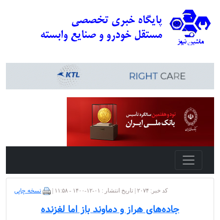
نسخه چاپی
کد خبر: ۲۰۷۴ | تاریخ انتشار : ۰۱-۱۲-۱۴۰۰ - ۱۱:۵۸ |
جاده‌های هراز و دماوند باز اما لغزنده‌