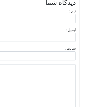
دیدگاه شما
نام :
ايميل :
سايت :