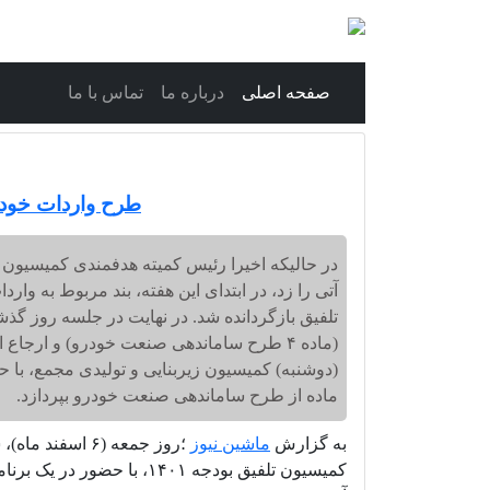
صفحه اصلی
درباره ما
تماس با ما
طرح واردات خودر
آتی را زد، در ابتدای این هفته، بند مربوط به وا
تلفیق بازگردانده شد. در نهایت در جلسه روز گذش
(ماده ۴ طرح ساماندهی صنعت خودرو) و ار
(دوشنبه) کمیسیون زیربنایی و تولیدی مجمع، با 
ماده از طرح ساماندهی صنعت خودرو بپردازد.
به گزارش
ماشین نیوز
؛
روز جمعه (۶ اسف
کمیسیون تلفیق بودجه ۱۴۰۱، ب