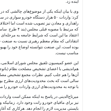
آینده زد.
وی با بیان اینکه یکی از موضوع‌های چالشی که در
راهداری و معادن نیز تصویب شده است اما اخت
که مرتبط با مصوب
اعتقاد ما این است که شرایط جامعه به مرحله‌ای ر
انتقاداتی که مقام معظم رهبری نسبت به صنعت خ
بوده است، این صنعت نتوانسته اوضاع خود را بهبو
مناسب نیست.
این عضو کمیسیون تلفیق مجلس شورای اسلامی، اعلا
هم‌اندیشی با اعضای تشخیص مصلحت نظام (باتوجه
آن‌ها را هم جلب کنیم. نظرات مجمع تشخیص مصلحت
سالی است که بحث محدودیت‌های ارزی مطرح بوده ا
با توجه به محدودیت‌های ارزی واردات خودرو را مم
میرتاج‌الدینی در پاسخ به اینکه ممکن است واردات
نیز برای مافیای خودرو رانت وجود دارد. زمانیکه 
بایستی مدیریت لازم را انجام دهد. هرکاری که آغاز