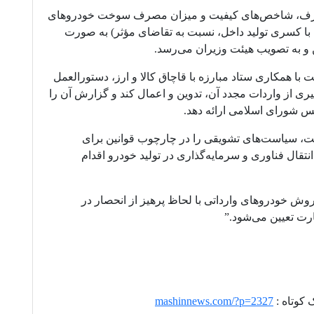
لگوی مصرف، شاخص‌های کیفیت و میزان مصرف سوخت خودروهای
 با کسری تولید داخل، نسبت به تقاضای مؤثر) به صورت
و به تصویب هیئت وزیران می‌رسد.
ت با همکاری ستاد مبارزه با قاچاق کالا و ارز، دستورالعمل
ی از واردات مجدد آن، تدوین و اعمال کند و گزارش آن را
س شورای اسلامی ارائه دهد.
است، سیاست‌های تشویقی را در چارچوب قوانین برای
نتقال فناوری و سرمایه‌گذاری در تولید خودرو اقدام
 فروش خودروهای وارداتی با لحاظ پرهیز از انحصار در
ت تعیین می‌شود.”
 کوتاه :
mashinnews.com/?p=2327