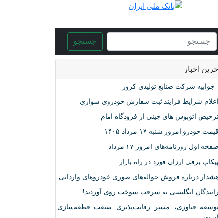
جستجو
خرین اخبار
وابیه شرکت صنایع تولیدی کروز
علام شرایط فرایند ثبت سفارش خودروی سواری
رخیص اتوبوس های چینی از فرودگاه امام
یمت خودرو امروز شنبه ۱۷ مرداد ۱۴۰۵
فحه اول روزنامه‌های امروز ۱۷ مرداد
یکاپ برقی ارزان فورد در راه بازار
شدار درباره فروش حواله‌های صوری خودروهای وارداتی
انندگان انگلیسی به سرقت سوخت روی آوردند!
وسعه فناوری، مسیر رقابت‌پذیری صنعت قطعه‌سازی
ست