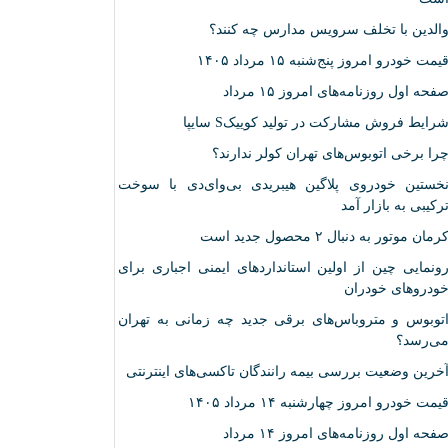
الدین با تخلف سرویس مدارس چه کنند؟
یمت خودرو امروز پنج‌شنبه ۱۵ مرداد ۱۴۰۵
فحه اول روزنامه‌های امروز ۱۵ مرداد
رایط فروش مشارکت در تولید کوییکS سایپا
را برخی اتوبوس‌های تهران کولر ندارند؟
خستین خودروی پلاگین هیبریدی بی‌وای‌دی با سوخت
رکیبی به بازار آمد
رمان موتور به دنبال ۲ محصول جدید است
ونمایی چین از اولین استانداردهای ایمنی اجباری برای
ودروهای خودران
توبوس و متروباس‌های برقی جدید چه زمانی به تهران
ی‌رسد؟
خرین وضعیت بررسی بیمه رانندگان تاکسی‌های اینترنتی
یمت خودرو امروز چهارشنبه ۱۴ مرداد ۱۴۰۵
فحه اول روزنامه‌های امروز ۱۴ مرداد