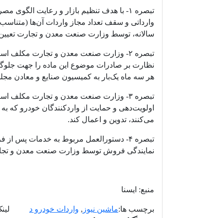
تبصره ۱- با هدف تنظیم بازار و رعایت ا
وارداتی و سقف تعداد مجاز واردات آن‌ها (متناسب
سالانه، توسط وزارت صنعت معدن و تجارت تعیین 
تبصره ۲- وزارت صنعت معدن و تجارت مکلف اس
نظارت بر صادرات موضوع این ماده را جهت جلوگیر
هر سه ماه یک‌بار به کمیسیون صنایع و معادن مجل
تبصره ۳- وزارت صنعت معدن و تجارت مکلف 
اولویت‌دهی و حمایت از واردکنندگان خودرو که به ا
می‌کنند، تدوین و اعمال کند.
تبصره ۴- دستورالعمل مربوط به خدمات پس از
نمایندگی فروش توسط وزارت صنعت معدن و تجار
منبع: ایسنا
برچسب ها:
ماشین نیوز
,
واردات خودرو د
........
لینک