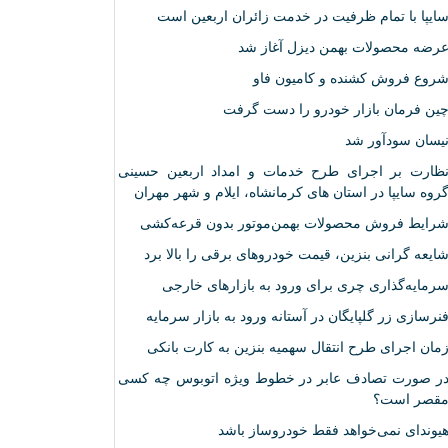
ایپا با تمام ظرفیت در خدمت زائران اربعین است
رضه محصولات بهمن دیزل آغاز شد
روع فروش کشنده و کامیون فاو
ین فرمان بازار خودرو را دست گرفت
یسان سودآور شد
ظارت بر اجرای طرح خدمات و امداد اربعین حسینی
روه سایپا در استان های کرمانشاه، ایلام و شهر مهران
رایط فروش محصولات بهمن‌موتور بدون قرعه‌کشی
ایعه گرانی بنزین، قیمت خودروهای برقی را بالا برد
رمایه‌گذاری چری برای ورود به بازارهای خارجی
نرسازی زر گلپایگان در آستانه ورود به بازار سرمایه
مان اجرای طرح انتقال سهمیه بنزین به کارت بانکی
ر صورت تصادف عابر در خطوط ویژه اتوبوس چه کسی
قصر است؟
یوندای نمی‌خواهد فقط خودروساز باشد