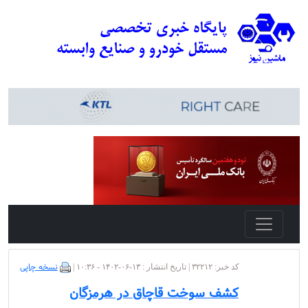
نسخه چاپی
کد خبر: ۳۲۲۱۲ | تاریخ انتشار : ۱۳-۰۶-۱۴۰۲ - ۱۰:۳۶ |
کشف سوخت قاچاق در هرمزگان