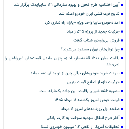
آیین اختتامیه طرح تحول و بهبود سازمانی ۱۲۱ سایپایدک برگزار شد
نتایج قرعه‌کشی ایران خودرو اعلام شد
امدادخودروسایپا واحد ویژه «یارا» راه‌اندازی کرد
جزئیات جدید از پروژه Z۲۵ زامیاد
فروش بی‌وای‌دی شتاب گرفت
چرا تونل‌های تهران مسدود می‌شوند؟
رقابت میان ۱۲۰۰ قطعه‌ساز، اجازه پنهان ماندن قیمت‌های غیرواقعی را
نمی‌دهد
سرعت خرید خودروهای برقی چین از تولید آن عقب ماند
جزئیات تازه از اصلاح قیمت بنزین
مصوبه ۸۵۶ شورای رقابت؛ این جاده یک‌طرفه است
قیمت خودرو امروز یکشنبه ۱۱ مرداد ۱۴۰۵
صفحه اول روزنامه‌های امروز ۱۱ مرداد
آغاز طرح انتقال سهمیه سوخت به کارت بانکی
تحقیقات آمریکا از نقص ۱.۲ میلیون خودروی تسلا