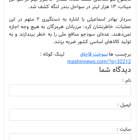
میناب، ۱۳ هزار لیتر در سواحل بندر لنگه کشف شد.
سردار بهادر اسماعیلی با اشاره به دستگیری ۲ متهم در این
عملیات، خاطرنشان کرد: مرزبانان هرمزگان به هیچ وجه اجازه
نمی‌دهند، عده‌ای سودجو منافع ملی را به خطر بیندازند و به
تولید کالاهای اساسی کشور ضربه بزنند.
برچسب ها:
سوخت قاچاق
........
لینک کوتاه :
mashinnews.com/?p=32212
دیدگاه شما
نام :
ايميل :
سايت :