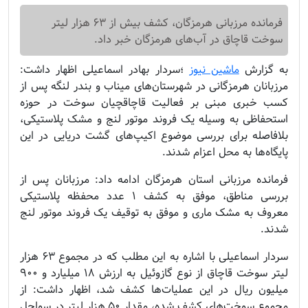
فرمانده مرزبانی هرمزگان، کشف بیش از ۶۳ هزار لیتر
سوخت قاچاق در آب‌های هرمزگان خبر داد.
به گزارش
ماشین نیوز
؛
سردار بهادر اسماعیلی اظهار داشت:
مرزبانان هرمزگانی در شهرستان‌های میناب و بندر لنگه پس از
کسب خبری مبنی بر فعالیت قاچاقچیان سوخت در حوزه
استحفاظی به وسیله یک فروند موتور لنج و مشک پلاستیکی،
بلافاصله برای بررسی موضوع اکیپ‌های گشت دریایی در این
پایگاه‌ها به محل اعزام شدند.
فرمانده مرزبانی استان هرمزگان ادامه داد: مرزبانان پس از
بررسی مناطق، موفق به کشف ۱ عدد محفظه پلاستیکی
معروف به مشک ماری و موفق به توقیف یک فروند موتور لنج
شدند.
سردار اسماعیلی با اشاره به این مطلب که در مجموع ۶۳ هزار
لیتر سوخت قاچاق از نوع گازوئیل به ارزش ۱۸ میلیارد و ۹۰۰
میلیون ریال در این عملیات‌ها کشف شد، اظهار داشت: از
مجموع سوخت‌های کشف شده، مقدار ۵۰ هزار لیتر در سواحل