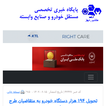
نسخه چاپی
کد خبر: ۳۲۳۲۷ | تاریخ انتشار : ۱۵-۰۶-۱۴۰۲ - ۹:۵۰ |
تحویل ۱۹۴ هزار دستگاه خودرو به متقاضیان طرح