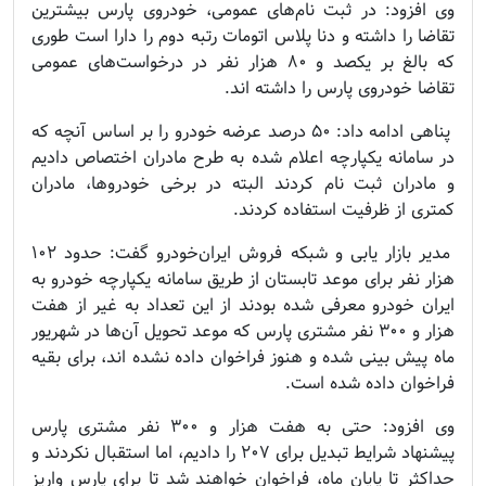
وی افزود: در ثبت نام‌های عمومی، خودروی پارس بیشترین
تقاضا را داشته و دنا پلاس اتومات رتبه دوم را دارا است طوری
که بالغ بر یکصد و ۸۰ هزار نفر در درخواست‌های عمومی
تقاضا خودروی پارس را داشته اند.
پناهی ادامه داد: ۵۰ درصد عرضه خودرو را بر اساس آنچه که
در سامانه یکپارچه اعلام شده به طرح مادران اختصاص دادیم
و مادران ثبت نام کردند البته در برخی خودروها، مادران
کمتری از ظرفیت استفاده کردند.
مدیر بازار یابی و شبکه فروش ایران‌خودرو گفت: حدود ۱۰۲
هزار نفر برای موعد تابستان از طریق سامانه یکپارچه خودرو به
ایران خودرو معرفی شده بودند از این تعداد به غیر از هفت
هزار و ۳۰۰ نفر مشتری پارس که موعد تحویل آن‌ها در شهریور
ماه پیش بینی شده و هنوز فراخوان داده نشده اند، برای بقیه
فراخوان داده شده است.
وی افزود: حتی به هفت هزار و ۳۰۰ نفر مشتری پارس
پیشنهاد شرایط تبدیل برای ۲۰۷ را دادیم، اما استقبال نکردند و
حداکثر تا پایان ماه، فراخوان خواهند شد تا برای پارس واریز