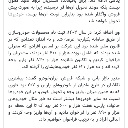
پناهی ادامه داد: برای باقیمانده مشتریان لزوما تعهد معوق
نیست بلکه موعد تحویل آن‌ها فرا نرسیده، زیرا به صورت پیش
فروش واگذار شده بود بنابراین نوبت آن‌ها برسد، خودرو‌ها
تحویل خواهد شد.
وی اضافه کرد: در سال ۱۴۰۲، ثبت نام محصولات خودروسازان
از طریق سامانه یکپارچه عرضه شد و به اندازه تعدادی که در
قانون مقرر شده بود این شرکت بر اساس افرادی که معرفی
شده بودند که شامل نوزده هزار و ۶۰۰ نفر بودند، مشتریان را
فراخوان کردیم و تاکنون شانزده هزار و ۸۳۰ نفر واریز وجه
کرده اند و ده هزار ۶۲۱ نفر خودروهایشان را گرفته اند.
مدیر بازار یابی و شبکه فروش ایران‌خودرو گفت: بیشترین
تقاضای در طرح مادران از خودرو‌های پارس و ۲۰۷ بود طوری
که به همین میزان، واریز وجه و تحویل خودرو در این خودرو‌ها
نسبت به سایر خودرو‌ها بیشتر است به طور مثال خودرو‌های
خانواده پارس، هفت هزار و ۶۰۰ نفر بود که تا این لحظه دو
هزار و ۸۹۰ نفر را فراخوان دادیم و آن‌ها واریز وجه کردند و
الباقی افراد را به ترتیب فراخوان خواهیم داد.