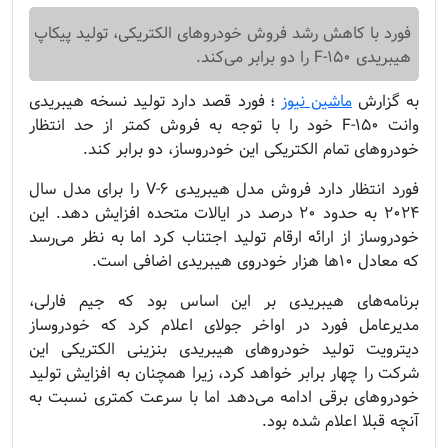
فورد با کاهش رشد فروش خودروهای الکتریکی، تولید پیکاپ
هیبریدی F-۱۵۰ را دو برابر می‌کند.
به گزارش
ماشین نیوز
؛
فورد قصد دارد تولید نسخه هیبریدی
وانت F-۱۵۰ خود را با توجه به فروش کمتر از حد انتظار
خودروهای تمام الکتریکی این خودروساز، دو برابر کند.
فورد انتظار دارد فروش مدل هیبریدی V-۶ را برای مدل سال
۲۰۲۴ به حدود ۲۰ درصد در ایالات‌ متحده افزایش دهد. این
خودروساز از ارائه ارقام تولید اجتناب کرد اما به نظر می‌رسد
که معادل ۱۰‌ها هزار خودروی هیبریدی اضافی است.
برنامه‌های هیبریدی بر این اساس بود که جیم فارلی،
مدیرعامل فورد در اواخر جولای اعلام کرد که خودروساز
دیترویت تولید خودروهای هیبریدی بنزینی الکتریکی این
شرکت را چهار برابر خواهد کرد، زیرا همچنان به افزایش تولید
خودروهای برقی ادامه می‌دهد اما با سرعت کمتری نسبت به
آنچه قبلا اعلام شده بود.