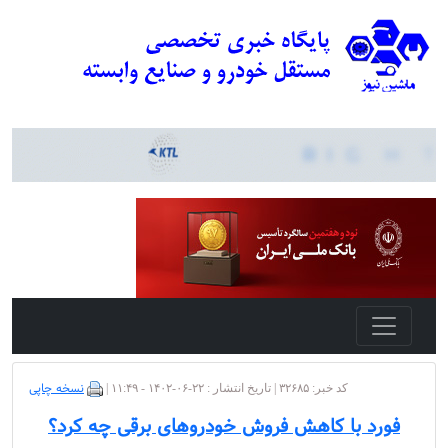
نسخه چاپی
کد خبر: ۳۲۶۸۵ | تاریخ انتشار : ۲۲-۰۶-۱۴۰۲ - ۱۱:۴۹ |
فورد با کاهش فروش خودروهای برقی چه کرد؟