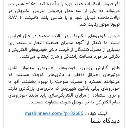
اگر فروش انتظارات جدید فورد را برآورده کند، F-۱۵۰ هیبریدی
می‌تواند به یکی از سه مدل پرفروش بنزینی الکتریکی در
ایالات‌متحده تبدیل شود و با شاسی بلند کامپکت RAV ۴
تویوتا موتور رقابت کند.
فروش خودروهای الکتریکی در ایالات‌ متحده در حال افزایش
است اما کندتر از آنچه مدیران صنعت انتظار داشتند، زیرا
بسیاری از مصرف‌کنندگان از قیمت بالای خودروهای الکتریکی و
نگرانی در مورد مسافت رانندگی و شارژ اجتناب می‌کنند.
طبق گزارش رویترز، خودروهای هیبریدی معمولا شامل
موتورهای احتراق داخلی با باتری‌های کوچک هستند که
می‌توانند عملکرد و مصرف سوخت را بهبود بخشند. آنها با
خودروهای برقی پلاگین هیبریدی که باتری‌های بزرگ‌تری دارند
و برای استفاده از مزایای الکتریکی‌سازی باید مانند خودروهای
تمام الکتریکی به برق وصل شوند، متفاوت هستند.
........
لینک کوتاه :
mashinnews.com/?p=32685
دیدگاه شما