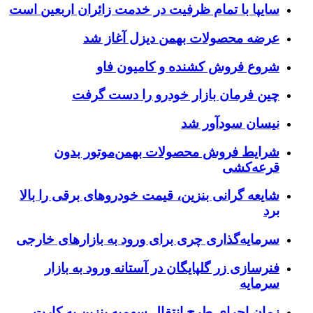
ایپا با تمام ظرفیت در خدمت زائران اربعین است
رضه محصولات بهمن دیزل آغاز شد
روع فروش کشنده و کامیون فاو
ین فرمان بازار خودرو را دست گرفت
یسان سودآور شد
رایط فروش محصولات بهمن‌موتور بدون
رعه‌کشی
ایعه گرانی بنزین، قیمت خودروهای برقی را بالا
رد
رمایه‌گذاری چری برای ورود به بازارهای خارجی
نرسازی زر گلپایگان در آستانه ورود به بازار
رمایه
مان اجرای طرح انتقال سهمیه بنزین به کارت