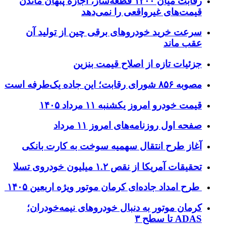
رقابت میان ۱۲۰۰ قطعه‌ساز، اجازه پنهان ماندن
یمت‌های غیرواقعی را نمی‌دهد
رعت خرید خودروهای برقی چین از تولید آن
قب ماند
زئیات تازه از اصلاح قیمت بنزین
ه ۸۵۶ شورای رقابت؛ این جاده یک‌طرفه است
یمت خودرو امروز یکشنبه ۱۱ مرداد ۱۴۰۵
فحه اول روزنامه‌های امروز ۱۱ مرداد
غاز طرح انتقال سهمیه سوخت به کارت بانکی
قیقات آمریکا از نقص ۱.۲ میلیون خودروی تسلا
رح امداد جاده‌ای کرمان موتور ویژه اربعین ۱۴۰۵
رمان موتور به دنبال خودروهای نیمه‌خودران؛
AD تا سطح ۳