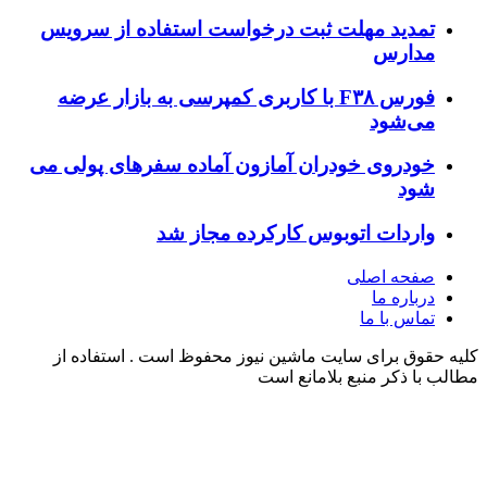
مدید مهلت ثبت درخواست استفاده از سرویس
دارس
فورس F۳۸ با کاربری کمپرسی به بازار عرضه
ی‌شود
ودروی خودران آمازون آماده سفرهای پولی می
ود
اردات اتوبوس‌ کارکرده مجاز شد
فحه اصلی
رباره ما
ماس با ما
وق برای سایت ماشین نیوز محفوظ است . استفاده از
ا ذکر منبع بلامانع است