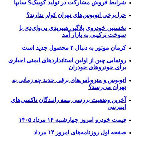
رایط فروش مشارکت در تولید کوییکS سایپا
را برخی اتوبوس‌های تهران کولر ندارند؟
خستین خودروی پلاگین هیبریدی بی‌وای‌دی با
وخت ترکیبی به بازار آمد
مان موتور به دنبال ۲ محصول جدید است
ونمایی چین از اولین استانداردهای ایمنی اجباری
رای خودروهای خودران
توبوس و متروباس‌های برقی جدید چه زمانی به
هران می‌رسد؟
خرین وضعیت بررسی بیمه رانندگان تاکسی‌های
ینترنتی
یمت خودرو امروز چهارشنبه ۱۴ مرداد ۱۴۰۵
فحه اول روزنامه‌های امروز ۱۴ مرداد