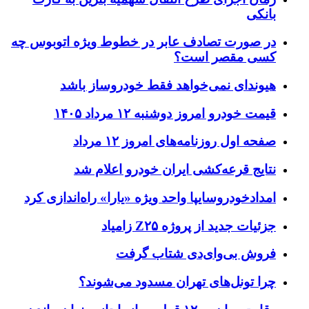
انکی
ر صورت تصادف عابر در خطوط ویژه اتوبوس چه
سی مقصر است؟
یوندای نمی‌خواهد فقط خودروساز باشد
یمت خودرو امروز دوشنبه ۱۲ مرداد ۱۴۰۵
فحه اول روزنامه‌های امروز ۱۲ مرداد
تایج قرعه‌کشی ایران خودرو اعلام شد
مدادخودروسایپا واحد ویژه «یارا» راه‌اندازی کرد
زئیات جدید از پروژه Z۲۵ زامیاد
روش بی‌وای‌دی شتاب گرفت
را تونل‌های تهران مسدود می‌شوند؟