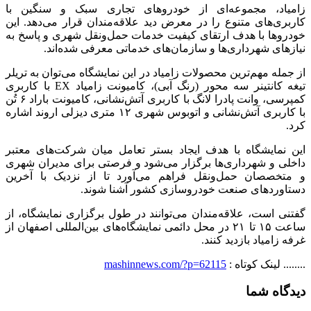
، مجموعه‌ای از خودروهای تجاری سبک و سنگین با
های متنوع را در معرض دید علاقه‌مندان قرار می‌دهد. این
ا با هدف ارتقای کیفیت خدمات حمل‌ونقل شهری و پاسخ به
 شهرداری‌ها و سازمان‌های خدماتی معرفی شده‌اند.
 مهم‌ترین محصولات زامیاد در این نمایشگاه می‌توان به تریلر
تیغه کانتینر سه محور (رنگ آبی)، کامیونت زامیاد EX با کاربری
کمپرسی، وانت پادرا لانگ با کاربری آتش‌نشانی، کامیونت باراد ۶ تُن
با کاربری آتش‌نشانی و اتوبوس شهری ۱۲ متری دیزلی اروند اشاره
ایشگاه با هدف ایجاد بستر تعامل میان شرکت‌های معتبر
و شهرداری‌ها برگزار می‌شود و فرصتی برای مدیران شهری
صان حمل‌ونقل فراهم می‌آورد تا از نزدیک با آخرین
دهای صنعت خودروسازی کشور آشنا شوند.
ست، علاقه‌مندان می‌توانند در طول برگزاری نمایشگاه، از
ساعت ۱۵ تا ۲۱ در محل دائمی نمایشگاه‌های بین‌المللی اصفهان از
یاد بازدید کنند.
نک کوتاه :
mashinnews.com/?p=62115
 شما