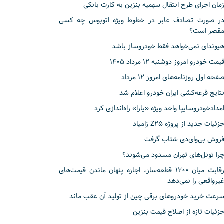
مان اجرای طرح انتقال سهمیه بنزین به کارت بانکی
ر صورت تصادف عابر در خطوط ویژه اتوبوس چه کسی
قصر است؟
یوندای نمی‌خواهد فقط خودروساز باشد
یمت خودرو امروز دوشنبه ۱۲ مرداد ۱۴۰۵
فحه اول روزنامه‌های امروز ۱۲ مرداد
تایج قرعه‌کشی ایران خودرو اعلام شد
مدادخودروسایپا واحد ویژه «یارا» راه‌اندازی کرد
زئیات جدید از پروژه Z۲۵ زامیاد
روش بی‌وای‌دی شتاب گرفت
را تونل‌های تهران مسدود می‌شوند؟
رقابت میان ۱۲۰۰ قطعه‌ساز، اجازه پنهان ماندن قیمت‌های
یرواقعی را نمی‌دهد
رعت خرید خودروهای برقی چین از تولید آن عقب ماند
زئیات تازه از اصلاح قیمت بنزین