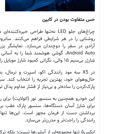
حس متفاوت بودن در کابین
چراغ‌های جلو LED نه‌تنها طراحی خیر
روشنایی را در هر شرایطی فراهم می‌کنند. سانروف
Android Auto، گوشی هوشمند شما را به
شارژر بی‌سیم ۱۵ واتی، نگرانی کمبود شارژ موبایل را نیز از بین می‌برد.
در X5 سه مود رانندگی اکو، اسپرت و نرمال،
حال‌وهوای خود، بهترین تجربه را انتخاب کند. سیس
پارک‌کردن را ساده‌تر و بی‌نیاز از فشار مداوم پدال ت
برای شارژ آسان دستگاه‌ها، سنسور پارک عقب برا
رانندگی را راحت‌تر و مدرن‌تر می‌سازد.
ایکس۵ تنها مجموعه‌ای از آپشن‌ها نیست؛ بلکه