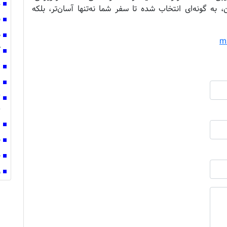
مص
 به گونه‌ای انتخاب شده تا سفر شما نه‌تنها آسان‌تر، بلکه
ق
ص
m
آ
ت
ط
س
ت
فو
خ
و