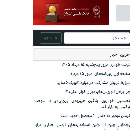
جستجو
خرین اخبار
یمت خودرو امروز پنج‌شنبه ۱۵ مرداد ۱۴۰۵
فحه اول روزنامه‌های امروز ۱۵ مرداد
رایط فروش مشارکت در تولید کوییکS سایپا
را برخی اتوبوس‌های تهران کولر ندارند؟
خستین خودروی پلاگین هیبریدی بی‌وای‌دی با سوخت
رکیبی به بازار آمد
رمان موتور به دنبال ۲ محصول جدید است
ونمایی چین از اولین استانداردهای ایمنی اجباری برای