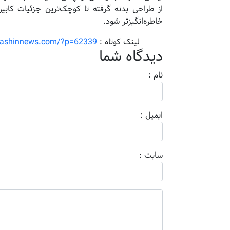
از طراحی بدنه گرفته تا کوچک‌ترین جزئیات کابین،
خاطره‌انگیزتر شود.
........
لینک کوتاه :
ashinnews.com/?p=62339
دیدگاه شما
نام :
ايميل :
سايت :