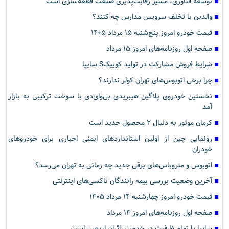
توسعه فناوری، مسیر رقابت‌پذیری صنعت قطعه‌سازی است
والدین با تخلف سرویس مدارس چه کنند؟
قیمت خودرو امروز پنج‌شنبه ۱۵ مرداد ۱۴۰۵
صفحه اول روزنامه‌های امروز ۱۵ مرداد
شرایط فروش مشارکت در تولید کوییکS سایپا
چرا برخی اتوبوس‌های تهران کولر ندارند؟
نخستین خودروی پلاگین هیبریدی بی‌وای‌دی با سوخت ترکیبی به بازار
آمد
کرمان موتور به دنبال ۲ محصول جدید است
رونمایی چین از اولین استانداردهای ایمنی اجباری برای خودروهای
خودران
اتوبوس و متروباس‌های برقی جدید چه زمانی به تهران می‌رسد؟
آخرین وضعیت بررسی بیمه رانندگان تاکسی‌های اینترنتی
قیمت خودرو امروز چهارشنبه ۱۴ مرداد ۱۴۰۵
صفحه اول روزنامه‌های امروز ۱۴ مرداد
سایپا با تمام ظرفیت در خدمت زائران اربعین است