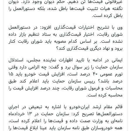
غیرقانونی قیمت‌ها تن دهیم. حکم دیوان وجود دارد. دیوان
نگفته هیات تثبیت قیمت‌ها باطل شده، بلکه دستورالعمل را
باطل کرده است.
وی با تشریح اختیارات قیمت‌گذاری افزود: در دستورالعمل
شورای رقابت، اختیار قیمت‌گذاری به ستاد تنظیم بازار داده
نشده است. بر اساس کدام مصوبه باید شورای رقابت کنار
برود و نهاد دیگری قیمت‌گذاری کند؟
ایمانی در ادامه با تایید اظهارات نماینده مجلس، استدلال
سازمان حمایت را زیر سوال برد و گفت: چه الزامی دارد وقتی
تورم عمومی ۴۰ درصد است، افزایش قیمت خودرو باید ۱۵
درصد باشد؟ رییس سازمان حمایت باید اعلام کند طبق
محاسبات و فرمول شورای رقابت، چند درصد افزایش قیمت را
محاسبه کرده است.
قائم مقام ارشد ایران‌خودرو با اشاره به تبعیض در اجرای
دستورالعمل‌ها تصریح کرد: سازمان حمایت در ۱۳ خردادماه
نامه‌ای به وزارت صمت داده و قیمت‌ها را اعلام کرده است،
همه خودروسازان طبق نامه سازمان باید عینا ابلاغ قیمت‌ها را