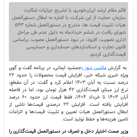
قائم مقام ارشد ایران‌خودرو، با تشریح جزئیات شکایت
سازمان حمایت از این شرکت، با اشاره به ابطال دستورالعمل
هیات تثبیت قیمت ها، مندرج در دستورالعمل شماره ۵۴۳
شورای رقابت در ششم خردادماه به دلیل عدم طی مراحل
اداری تصویب، افزود: در نبود دستورالعمل مصوب، براساس
قانون تجارت و استانداردهای حسابداری و حسابرسی
قیمت‌گذاری کردیم.
به گزارش
ماشین نیوز ؛
جمشید ایمانی، در برنامه گفت و گوی
ویژه خبری شبکه خبر، افزایش قیمت محصولات را حدود ۲۲
درصد نسبت به آبان ۱۴۰۳ اعلام کرد و گفت: در آن مقطع،
نرخ ارز مبنای قیمت‌گذاری ۴۲ هزار تومان بود، اما در فاصله
آبان ۱۴۰۳ تا خرداد ۱۴۰۴، فقط قیمت ارز حدود ۶۰ درصد
افزایش یافته است. افزایش ۲۲ درصدی قیمت‌ها ناشی از
ابطال دستورالعمل هیات تعیین و تثبیت قیمت‌ها و الزامات
تامین هزینه‌ها و حفظ تولید است.
وزیر صمت اختیار دخل و تصرف در دستورالعمل قیمت‌گذاری را