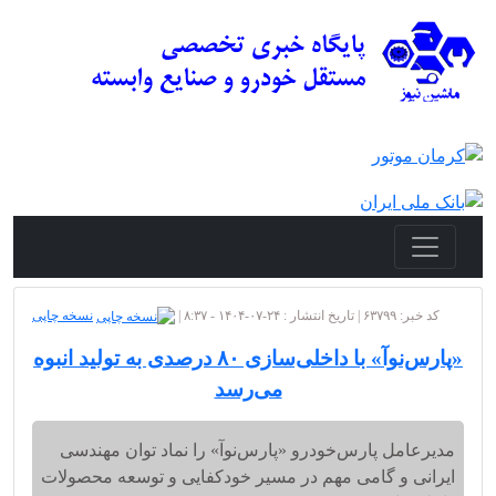
کد خبر: ۶۳۷۹۹ | تاریخ انتشار : ۲۴-۰۷-۱۴۰۴ - ۸:۳۷ |
نسخه چاپی
«پارس‌نوآ» با داخلی‌سازی ۸۰ درصدی به تولید انبوه
می‌رسد
مدیرعامل پارس‌خودرو «پارس‌نوآ» را نماد توان مهندسی
ایرانی و گامی مهم در مسیر خودکفایی و توسعه محصولات