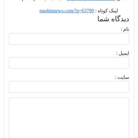
........
لینک کوتاه :
mashinnews.com/?p=63799
دیدگاه شما
نام :
ايميل :
سايت :