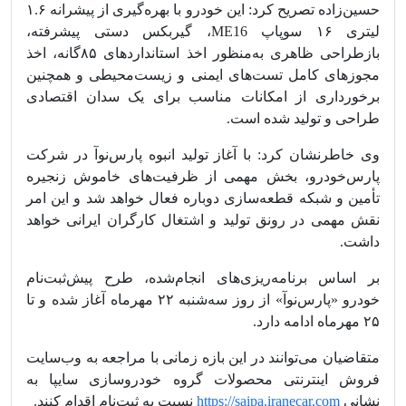
حسین‌زاده تصریح کرد: این خودرو با بهره‌گیری از پیشرانه ۱.۶
لیتری ۱۶ سوپاپ ME16، گیربکس دستی پیشرفته،
بازطراحی ظاهری به‌منظور اخذ استانداردهای ۸۵‌گانه، اخذ
مجوزهای کامل تست‌های ایمنی و زیست‌محیطی و همچنین
برخورداری از امکانات مناسب برای یک سدان اقتصادی
طراحی و تولید شده است.
وی خاطرنشان کرد: با آغاز تولید انبوه پارس‌نوآ در شرکت
پارس‌خودرو، بخش مهمی از ظرفیت‌های خاموش زنجیره
تأمین و شبکه قطعه‌سازی دوباره فعال خواهد شد و این امر
نقش مهمی در رونق تولید و اشتغال کارگران ایرانی خواهد
داشت.
بر اساس برنامه‌ریزی‌های انجام‌شده، طرح پیش‌ثبت‌نام
خودرو «پارس‌نوآ» از روز سه‌شنبه ۲۲ مهرماه آغاز شده و تا
۲۵ مهرماه ادامه دارد.
متقاضیان می‌توانند در این بازه زمانی با مراجعه به وب‌سایت
فروش اینترنتی محصولات گروه خودروسازی سایپا به
نشانی
https://saipa.iranecar.com
نسبت به ثبت‌نام اقدام کنند.