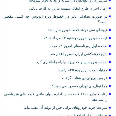
فنرسازی زر گلپایگان در آستانه ورود به بازار سرمایه
زمان اجرای طرح انتقال سهمیه بنزین به کارت بانکی
در صورت تصادف عابر در خطوط ویژه اتوبوس چه کسی مقصر
است؟
هیوندای نمی‌خواهد فقط خودروساز باشد
قیمت خودرو امروز دوشنبه ۱۲ مرداد ۱۴۰۵
صفحه اول روزنامه‌های امروز ۱۲ مرداد
نتایج قرعه‌کشی ایران خودرو اعلام شد
امدادخودروسایپا واحد ویژه «یارا» راه‌اندازی کرد
جزئیات جدید از پروژه Z۲۵ زامیاد
فروش بی‌وای‌دی شتاب گرفت
چرا تونل‌های تهران مسدود می‌شوند؟
رقابت میان ۱۲۰۰ قطعه‌ساز، اجازه پنهان ماندن قیمت‌های غیرواقعی
را نمی‌دهد
سرعت خرید خودروهای برقی چین از تولید آن عقب ماند
جزئیات تازه از اصلاح قیمت بنزین