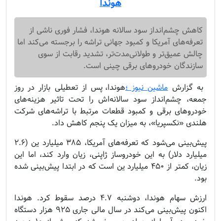
هوندا
کاهش چشم‌انداز سود سالانه هوندا، فشار فوری ناشی از
تعرفه‌های آمریکا و کمبود جهانی تراشه را برجسته می‌کند اما
چالش عمیق‌تر و طولانی‌مدت‌تر، تشدید رقابت از سوی
سازندگان خودروهای برقی چینی است.
به گزارش
ماشین نیوز ؛
هوندا، پس از تعطیلی بازار در روز
جمعه، چشم‌انداز سود سالانه‌اش را تحت تاثیر هزینه‌های
خودروهای برقی و کمبود قطعات مرتبط با تراشه‌های شرکت
هلندی «نکسپریا»، به میزان یک پنجم کاهش داد.
پیش‌بینی می‌شود که تعرفه‌های آمریکا، ۳۸۵ میلیارد ین (۲.۶
میلیارد دلار) به این خودروساز ژاپنی، زیان وارد کند، اما این
زیان، کمتر از ۴۵۰ میلیارد ین است که در ابتدا پیش‌بینی شده
بود.
ارزش سهام هوندا، دوشنبه ۴.۷ درصد سقوط کرد. هوندا
اکنون پیش‌بینی می‌کند در سال مالی جاری ۹۲۵ هزار دستگاه