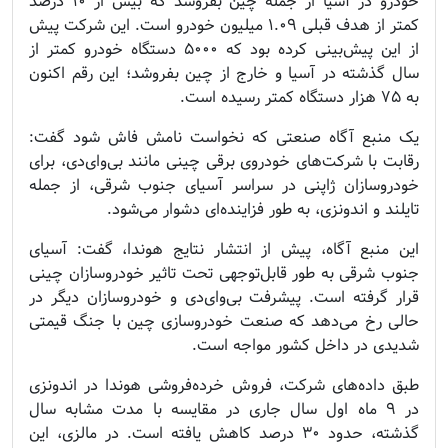
خودرو در آسیا از جمله چین بفروشد که بیش از ۱۰ درصد
کمتر از هدف قبلی ۱.۰۹ میلیون خودرو است. این شرکت پیش
از این پیش‌بینی کرده بود که ۵۰۰۰ دستگاه خودرو کمتر از
سال گذشته در آسیا و خارج از چین بفروشد؛ این رقم اکنون
به ۷۵ هزار دستگاه کمتر رسیده است.
یک منبع آگاه صنعتی که نخواست نامش فاش شود گفت:
رقابت با شرکت‌های خودروی برقی چینی مانند بی‌وای‌دی، برای
خودروسازان ژاپنی در سراسر آسیای جنوب شرقی، از جمله
تایلند و اندونزی، به طور فزاینده‌ای دشوار می‌شود.
این منبع آگاه، پیش از انتشار نتایج هوندا، گفت: آسیای
جنوب شرقی به طور قابل‌توجهی تحت تاثیر خودروسازان چینی
قرار گرفته است. پیشرفت بی‌وای‌دی و خودروسازان دیگر در
حالی رخ می‌دهد که صنعت خودروسازی چین با جنگ قیمتی
شدیدی در داخل کشور مواجه است.
طبق داده‌های شرکت، فروش خرده‌فروشی هوندا در اندونزی
در ۹ ماه اول سال جاری در مقایسه با مدت مشابه سال
گذشته، حدود ۳۰ درصد کاهش یافته است. در مالزی، این