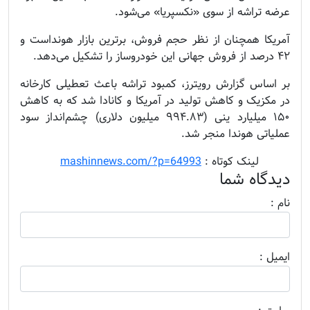
عرضه تراشه از سوی «نکسپریا» می‌شود.
آمریکا همچنان از نظر حجم فروش، برترین بازار هونداست و
۴۲ درصد از فروش جهانی این خودروساز را تشکیل می‌دهد.
بر اساس گزارش رویترز، کمبود تراشه باعث تعطیلی کارخانه
در مکزیک و کاهش تولید در آمریکا و کانادا شد که به کاهش
۱۵۰ میلیارد ینی (۹۹۴.۸۳ میلیون دلاری) چشم‌انداز سود
عملیاتی هوندا منجر شد.
........
لینک کوتاه :
mashinnews.com/?p=64993
دیدگاه شما
نام :
ايميل :