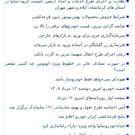
نظارت بر اجرای طرح خدمات و امداد اربعین حسینی گروه سایپا در
استان های کرمانشاه، ایلام و شهر مهران
شرایط فروش محصولات بهمن‌موتور بدون قرعه‌کشی
شایعه گرانی بنزین، قیمت خودروهای برقی را بالا برد
سرمایه‌گذاری چری برای ورود به بازارهای خارجی
فنرسازی زر گلپایگان در آستانه ورود به بازار سرمایه
زمان اجرای طرح انتقال سهمیه بنزین به کارت بانکی
در صورت تصادف عابر در خطوط ویژه اتوبوس چه کسی مقصر
است؟
هیوندای نمی‌خواهد فقط خودروساز باشد
قیمت خودرو امروز دوشنبه ۱۲ مرداد ۱۴۰۵
صفحه اول روزنامه‌های امروز ۱۲ مرداد
آیین اختتامیه طرح تحول و بهبود سازمانی ۱۲۱ سایپایدک برگزار شد
نتایج قرعه‌کشی ایران خودرو اعلام شد
امدادخودروسایپا واحد ویژه «یارا» راه‌اندازی کرد