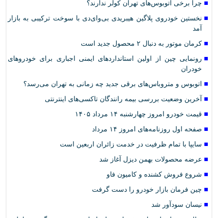
چرا برخی اتوبوس‌های تهران کولر ندارند؟
نخستین خودروی پلاگین هیبریدی بی‌وای‌دی با سوخت ترکیبی به بازار
آمد
کرمان موتور به دنبال ۲ محصول جدید است
رونمایی چین از اولین استانداردهای ایمنی اجباری برای خودروهای
خودران
اتوبوس و متروباس‌های برقی جدید چه زمانی به تهران می‌رسد؟
آخرین وضعیت بررسی بیمه رانندگان تاکسی‌های اینترنتی
قیمت خودرو امروز چهارشنبه ۱۴ مرداد ۱۴۰۵
صفحه اول روزنامه‌های امروز ۱۴ مرداد
سایپا با تمام ظرفیت در خدمت زائران اربعین است
عرضه محصولات بهمن دیزل آغاز شد
شروع فروش کشنده و کامیون فاو
چین فرمان بازار خودرو را دست گرفت
نیسان سودآور شد