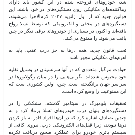
شد، خودروهای فروخته شده در این کشور باید دارای
رهاکننده‌های مکانیکی روی دستگیره‌های در خود باشند. این
قوانین جدید که از اول ژانویه ۲۰۲۷ لازم‌الاجرا می‌شوند،
دستگیره‌های در مخفی و الکترونیکی که توسط تسلا رواج
یافته‌اند و اکنون در بسیاری از خودروهای برقی دیگر در چین
یافت می‌شوند را ممنوع می‌کنند.
تحت قانون جدید، همه درها به جز درب عقب، باید به
اهرم‌های مکانیکی مجهز باشد.
حوادث مرگبار متعددی که در آنها سرنشینان در وسایل نقلیه
خود محبوس شده‌اند، نگرانی‌هایی را در میان رگولاتورها در
سراسر جهان برانگیخته است. چین، اولین کشوری است که
این ممنوعیت را وضع کرده است.
تحقیقات بلومبرگ در سپتامبر گذشته، مشکلاتی را در
دستگیره‌های پنهان درب خودروهای تسلا برملا کرد و به
چندین تصادف اشاره کرد که در آن‌ها افراد قادر به باز کردن
درها نبودند، زیرا قفل‌های الکترونیکی درب، نیروی کافی از
سیستم باتری خودرو برای عملکرد صحیح دریافت نکرده