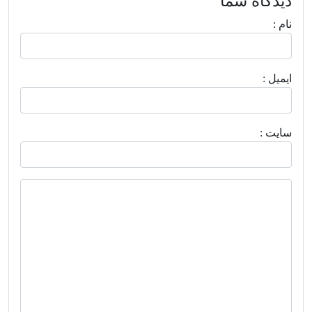
دیدگاه شما
نام :
ايميل :
سايت :