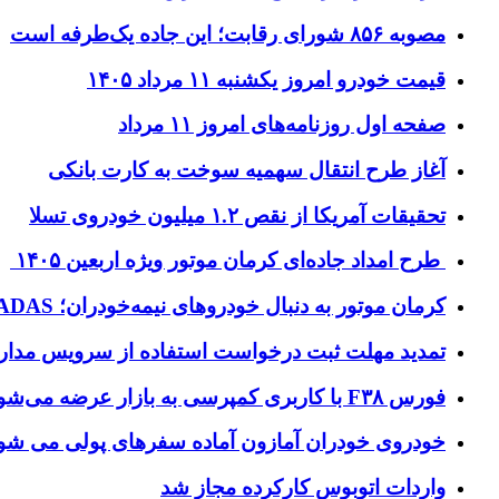
مصوبه ۸۵۶ شورای رقابت؛ این جاده یک‌طرفه است
قیمت خودرو امروز یکشنبه ۱۱ مرداد ۱۴۰۵
صفحه اول روزنامه‌های امروز ۱۱ مرداد
آغاز طرح انتقال سهمیه سوخت به کارت بانکی
تحقیقات آمریکا از نقص ۱.۲ میلیون خودروی تسلا
طرح امداد جاده‌ای کرمان موتور ویژه اربعین ۱۴۰۵
کرمان موتور به دنبال خودروهای نیمه‌خودران؛ ADAS تا سطح ۳
تمدید مهلت ثبت درخواست استفاده از سرویس مدا
فورس F۳۸ با کاربری کمپرسی به بازار عرضه می‌شود
خودروی خودران آمازون آماده سفرهای پولی می شو
واردات اتوبوس‌ کارکرده مجاز شد