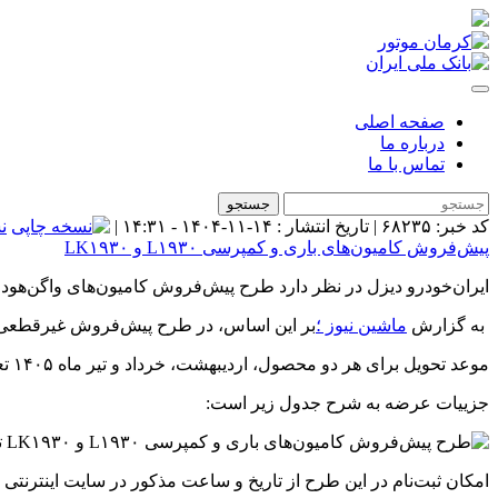
صفحه اصلی
درباره ما
تماس با ما
جستجو
کد خبر: ۶۸۲۳۵ | تاریخ انتشار : ۱۴-۱۱-۱۴۰۴ - ۱۴:۳۱ |
ن
پیش‌فروش کامیون‌های باری و کمپرسی L۱۹۳۰ و LK۱۹۳۰
ایران‌خودرو دیزل در نظر دارد طرح پیش‌فروش کامیون‌های واگن‌هود L۱۹۳۰ و LK۱۹۳۰ مدل ۱۴۰۵ را با قیمت علی الحساب و غیر قطعی از ساعت ۱۰ صبح روز یکشنبه نوزدهم بهمن ماه ۱۴۰۴ اجرا نماید
به گزارش
ماشین نیوز ؛
بر این اساس، در طرح پیش‌فروش غیرقطعی کامیون‌های باری و کمپرسیL۱۹۳۰ و LK۱۹۳۰، محصولات با قیم
موعد تحویل برای هر دو محصول، اردیبهشت، خرداد و تیر ماه ۱۴۰۵ تعیین شده و تکمیل وجه در زمان تحویل خودرو انجام خواهد شد.
جزییات عرضه به شرح جدول زیر است:
امکان ثبت‌نام در این طرح از تاریخ و ساعت مذکور در سایت اینترنتی ایران‌خودرو دیزل 