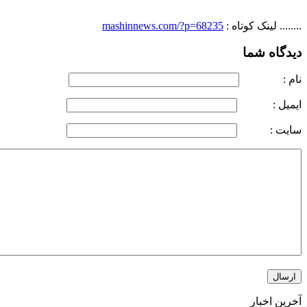
........
لینک کوتاه :
mashinnews.com/?p=68235
دیدگاه شما
نام :
ايميل :
سايت :
آخرین اخبار