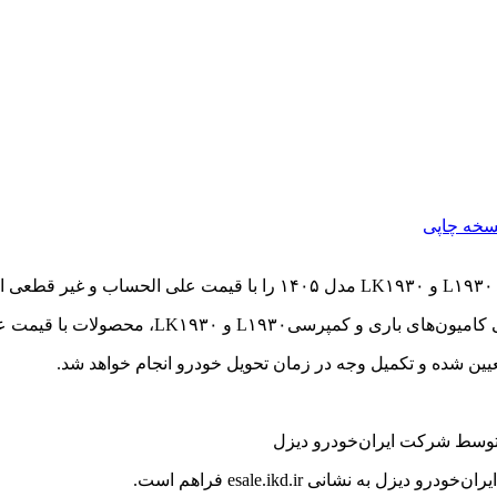
سخه چاپی
.
ت علی الحساب و همراه با شرایط پرداخت مرحله‌ای عرضه می شوند.
به نشانی esale.ikd.ir فراهم است.