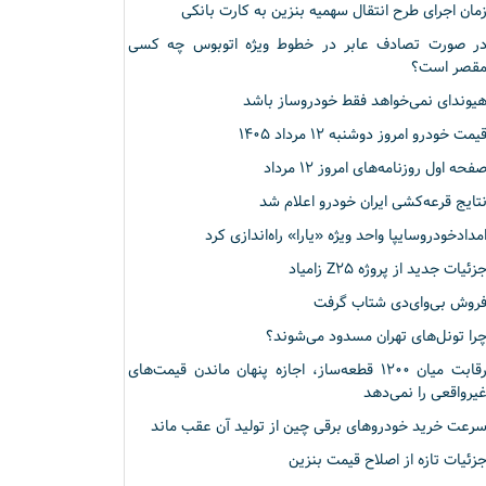
مان اجرای طرح انتقال سهمیه بنزین به کارت بانکی
ر صورت تصادف عابر در خطوط ویژه اتوبوس چه کسی
قصر است؟
یوندای نمی‌خواهد فقط خودروساز باشد
یمت خودرو امروز دوشنبه ۱۲ مرداد ۱۴۰۵
فحه اول روزنامه‌های امروز ۱۲ مرداد
تایج قرعه‌کشی ایران خودرو اعلام شد
مدادخودروسایپا واحد ویژه «یارا» راه‌اندازی کرد
زئیات جدید از پروژه Z۲۵ زامیاد
روش بی‌وای‌دی شتاب گرفت
را تونل‌های تهران مسدود می‌شوند؟
رقابت میان ۱۲۰۰ قطعه‌ساز، اجازه پنهان ماندن قیمت‌های
یرواقعی را نمی‌دهد
رعت خرید خودروهای برقی چین از تولید آن عقب ماند
زئیات تازه از اصلاح قیمت بنزین