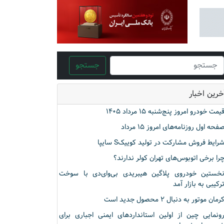
جستجو
خرین اخبار
یمت خودرو امروز پنج‌شنبه ۱۵ مرداد ۱۴۰۵
فحه اول روزنامه‌های امروز ۱۵ مرداد
رایط فروش مشارکت در تولید کوییکS سایپا
را برخی اتوبوس‌های تهران کولر ندارند؟
خستین خودروی پلاگین هیبریدی بی‌وای‌دی با سوخت
رکیبی به بازار آمد
رمان موتور به دنبال ۲ محصول جدید است
ونمایی چین از اولین استانداردهای ایمنی اجباری برای