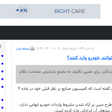
آ
نسخه چاپی
کد خبر: ۱۱۴۹ | تاریخ انتشار : ۰۹-۱۱-۱۴۰۰ - ۱۶:۳۶ |
ق
وانند خودرو وارد کنند؟
ص
ایندگان، برای تعیین تکلیف به مجمع تشخیص مصلحت نظام
ش
چ
ن
حسینعلی حاجی دلیگانی عضو هیات رییسه مجلس گفته است که کمیسیون صنایع بر نظر قبلی خود در ماده ۴
ت
ک
هبان هم اعلام کرده که درباره ماده ۴ این طرح مبنی بر آزاد شدن مشروط واردات خودرو ابهامی ندارد،
ر
‌های آن ایراداتی وارد کرده است.