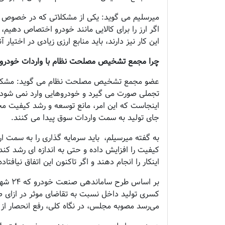
میرسلیم می گوید: یکی از مشکلاتی که در خصوص 
اگر ارز را برای کالایی مانند خودرو اختصاص دهیم، 
این کار نیز دارند، باید منابع ارزی زیادی در اختیار آن
چرا مجمع تشخیص مصلحت نظام با واردات خودرو
عضو مجمع تشخیص مصلحت نظام می گوید: مشکل ای
تجملی صورت می گیرد و خودروهایی وارد نمی شود ک
اینجاست که این امر، مانع توسعه و رشد کیفیت م
جای تولید به سمت واردات سوق پیدا می کنند.
به گفته میرسیلم، باید سرمایه گذاری را به سمت ارت
کیفیت را افزایش داده و حتی به اندازه ای رشد کند 
اینکار را انجام دهند و اگر تاکنون این اتفاق نیافتاد
بر اسا
کسری تولید داخل نسبت به تقاضای موثر در ازای ص
می‌رسد مصوبه مجلس، در نگاه کلی، رفع انحصار از با